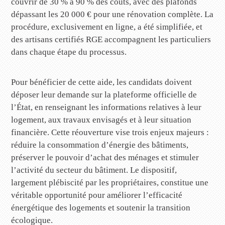
couvrir de 30 % à 90 % des coûts, avec des plafonds
dépassant les 20 000 € pour une rénovation complète. La
procédure, exclusivement en ligne, a été simplifiée, et
des artisans certifiés RGE accompagnent les particuliers
dans chaque étape du processus.
Pour bénéficier de cette aide, les candidats doivent
déposer leur demande sur la plateforme officielle de
l’État, en renseignant les informations relatives à leur
logement, aux travaux envisagés et à leur situation
financière. Cette réouverture vise trois enjeux majeurs :
réduire la consommation d’énergie des bâtiments,
préserver le pouvoir d’achat des ménages et stimuler
l’activité du secteur du bâtiment. Le dispositif,
largement plébiscité par les propriétaires, constitue une
véritable opportunité pour améliorer l’efficacité
énergétique des logements et soutenir la transition
écologique.