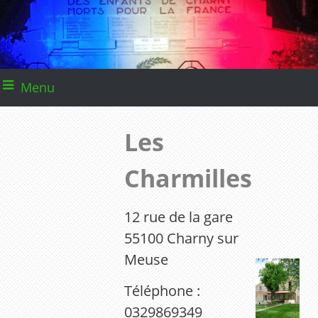
Menu
Les
Charmilles
12 rue de la gare
55100 Charny sur
Meuse
Téléphone :
0329869349