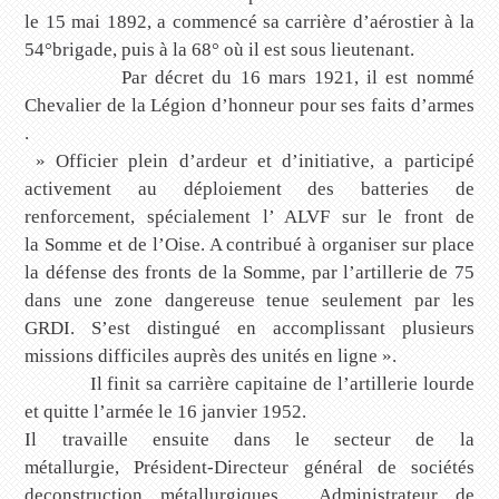
le 15 mai 1892, a commencé sa carrière d’aérostier à la
54°brigade, puis à la 68° où il est sous lieutenant.
Par décret du 16 mars 1921, il est nommé
Chevalier de la Légion d’honneur pour ses faits d’armes
.
» Officier plein d’ardeur et d’initiative, a participé
activement au déploiement des batteries de
renforcement, spécialement l’ ALVF sur le front de
la Somme et de l’Oise. A contribué à organiser sur place
la défense des fronts de la Somme, par l’artillerie de 75
dans une zone dangereuse tenue seulement par les
GRDI. S’est distingué en accomplissant plusieurs
missions difficiles auprès des unités en ligne ».
Il finit sa carrière capitaine de l’artillerie lourde
et quitte l’armée le 16 janvier 1952.
Il travaille ensuite dans le secteur de la
métallurgie, Président-Directeur général de sociétés
deconstruction métallurgiques, Administrateur de