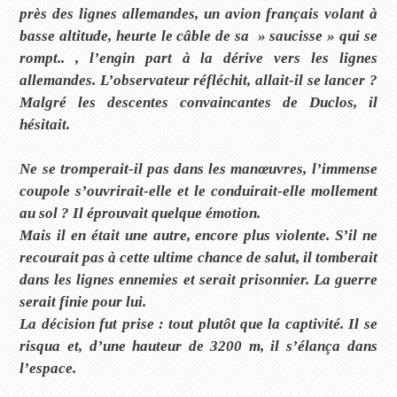
près des lignes allemandes, un avion français volant à
basse altitude, heurte le câble de sa » saucisse » qui se
rompt.. , l’engin part à la dérive vers les lignes
allemandes. L’observateur réfléchit, allait-il se lancer ?
Malgré les descentes convaincantes de Duclos, il
hésitait.
Ne se tromperait-il pas dans les manœuvres, l’immense
coupole s’ouvrirait-elle et le conduirait-elle mollement
au sol ? Il éprouvait quelque émotion.
Mais il en était une autre, encore plus violente. S’il ne
recourait pas à cette ultime chance de salut, il tomberait
dans les lignes ennemies et serait prisonnier. La guerre
serait finie pour lui.
La décision fut prise : tout plutôt que la captivité. Il se
risqua et, d’une hauteur de 3200 m, il s’élança dans
l’espace.