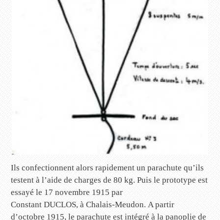
Ils confectionnent alors rapidement un parachute qu’ils
testent à l’aide de charges de 80 kg. Puis le prototype est
essayé le 17 novembre 1915 par
Constant DUCLOS, à Chalais-Meudon. A partir
d’octobre 1915, le parachute est intégré à la panoplie de