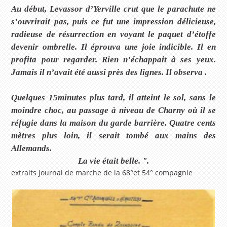
Au début, Levassor d’Yerville crut que le parachute ne
s’ouvrirait pas, puis ce fut une impression délicieuse,
radieuse de résurrection en voyant le paquet d’étoffe
devenir ombrelle. Il éprouva une joie indicible. Il en
profita pour regarder. Rien n’échappait à ses yeux.
Jamais il n’avait été aussi près des lignes. Il observa .
Quelques 15minutes plus tard, il atteint le sol, sans le
moindre choc, au passage à niveau de Charny où il se
réfugie dans la maison du garde barrière. Quatre cents
mètres plus loin, il serait tombé aux mains des
Allemands.
La vie était belle. ".
extraits journal de marche de la 68°et 54° compagnie