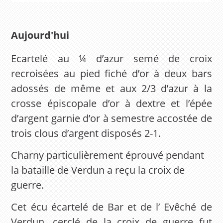
Aujourd'hui
Ecartelé au ¼ d’azur semé de croix
recroisées au pied fiché d’or à deux bars
adossés de même et aux 2/3 d’azur à la
crosse épiscopale d’or à dextre et l’épée
d’argent garnie d’or à semestre accostée de
trois clous d’argent disposés 2-1.
Charny particulièrement éprouvé pendant
la bataille de Verdun a reçu la croix de
guerre.
Cet écu écartelé de Bar et de l’ Evêché de
Verdun, cerclé de la croix de guerre fut