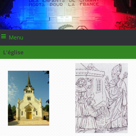
Menu
L'église