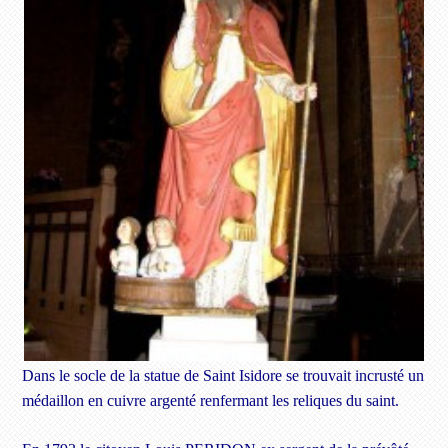
Dans le socle de la statue de Saint Isidore se trouvait incrusté un
médaillon en cuivre argenté renfermant les reliques du saint.