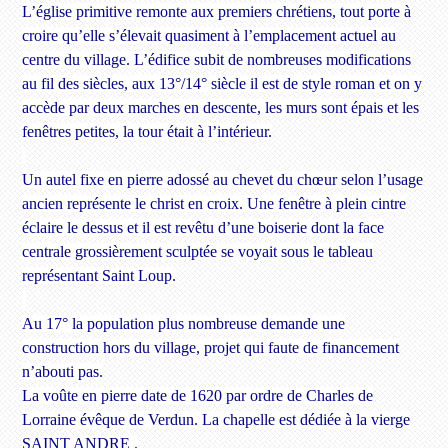
L’église primitive remonte aux premiers chrétiens, tout porte à
croire qu’elle s’élevait quasiment à l’emplacement actuel au
centre du village. L’édifice subit de nombreuses modifications
au fil des siècles, aux 13°/14° siècle il est de style roman et on y
accède par deux marches en descente, les murs sont épais et les
fenêtres petites, la tour était à l’intérieur.
Un autel fixe en pierre adossé au chevet du chœur selon l’usage
ancien représente le christ en croix. Une fenêtre à plein cintre
éclaire le dessus et il est revêtu d’une boiserie dont la face
centrale grossièrement sculptée se voyait sous le tableau
représentant Saint Loup.
Au 17° la population plus nombreuse demande une
construction hors du village, projet qui faute de financement
n’abouti pas.
La voûte en pierre date de 1620 par ordre de Charles de
Lorraine évêque de Verdun. La chapelle est dédiée à la vierge
SAINT ANDRE .