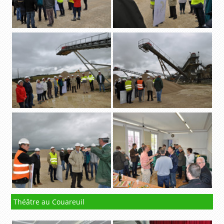
Théâtre au Couareuil