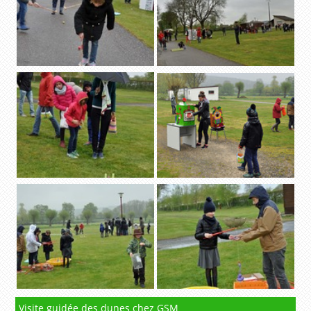
Visite guidée des dunes chez GSM