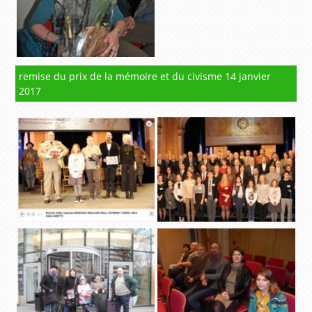
remise du prix de la mémoire et du civisme 14 janvier
2017