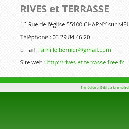
RIVES et TERRASSE
16 Rue de l’église 55100 CHARNY sur ME
Téléphone : 03 29 84 46 20
Email :
famille.bernier@gmail.com
Site web :
http://rives.et.terrasse.free.fr
Site réalisé et Suivi par lenumeripol