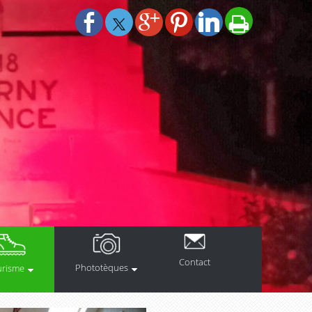
Contact
Phototèques
urisme