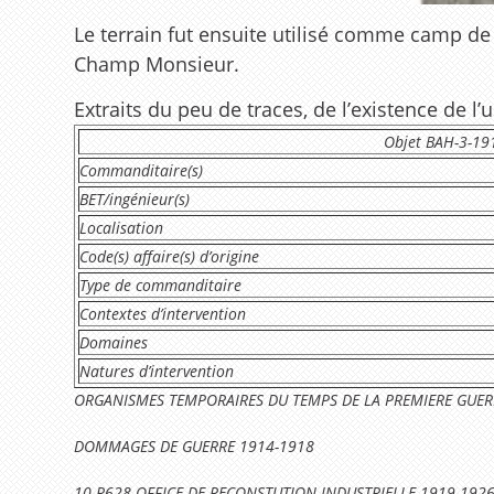
Le terrain fut ensuite utilisé comme camp de 
Champ Monsieur.
Extraits du peu de traces, de l’existence de l’
Objet BAH-3-191
Commanditaire(s)
BET/ingénieur(s)
Localisation
Code(s) affaire(s) d’origine
Type de commanditaire
Contextes d’intervention
Domaines
Natures d’intervention
ORGANISMES TEMPORAIRES DU TEMPS DE LA PREMIERE GUE
DOMMAGES DE GUERRE 1914-1918
10-R628 OFFICE DE RECONSTUTION INDUSTRIELLE 1919 192