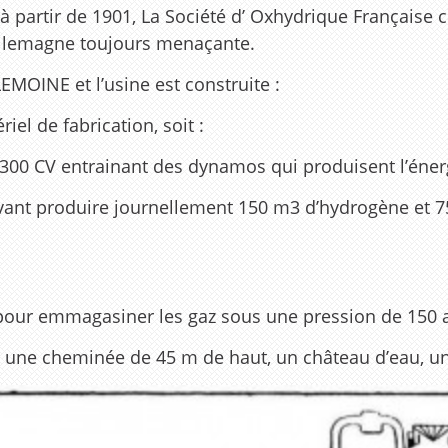
à partir de 1901, La Société d’ Oxhydrique Française c
l’Allemagne toujours menaçante.
EMOINE et l’usine est construite :
el de fabrication, soit :
00 CV entrainant des dynamos qui produisent l’énergi
vant produire journellement 150 m3 d’hydrogène et 7
 pour emmagasiner les gaz sous une pression de 150
 : une cheminée de 45 m de haut, un château d’eau, un