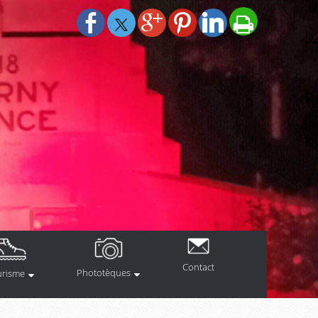
Contact
Phototèques
urisme