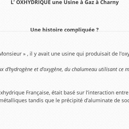
L’ OXHYDRIQUE une Usine à Gaz à Charny
Une histoire compliquée ?
nsieur » , il y avait une usine qui produisait de l’
ux d’hydrogène et d’oxygène, du chalumeau utilisant ce m
xhydrique Française, était basé sur l’interaction entr
métalliques tandis que le précipité d’aluminate de 