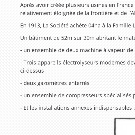
Après avoir créée plusieurs usines en France 
relativement éloignée de la frontière et de 
En 1913, La Société achète 04ha à la Famille L
Un bâtiment de 52m sur 30m abritant le matéri
- un ensemble de deux machine à vapeur de 3
- Trois appareils électrolyseurs modernes de
ci-dessus
- deux gazomètres enterrés
- un ensemble de compresseurs spécialisés
- Et les installations annexes indispensables