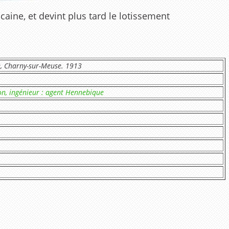
aine, et devint plus tard le lotissement
e, Charny-sur-Meuse. 1913
fon, ingénieur : agent Hennebique