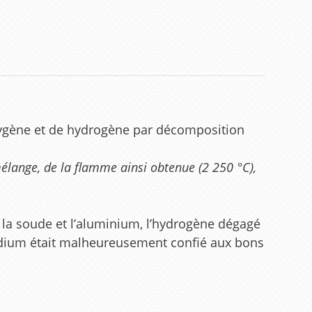
oxygène et de hydrogène par décomposition
élange, de la flamme ainsi obtenue (2 250 °C),
e la soude et l’aluminium, l’hydrogène dégagé
sodium était malheureusement confié aux bons