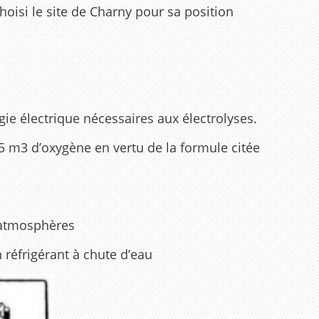
hoisi le site de Charny pour sa position
e électrique nécessaires aux électrolyses.
5 m3 d’oxygène en vertu de la formule citée
 atmosphères
 réfrigérant à chute d’eau