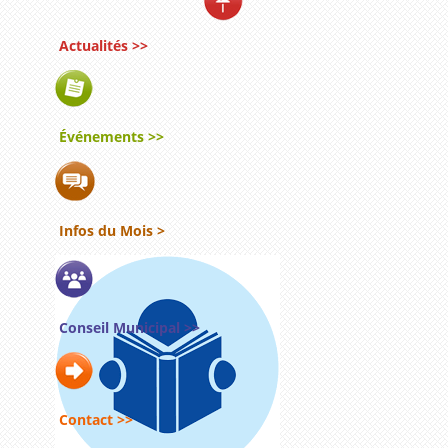
Actualités >>
Événements >>
Infos du Mois >
Conseil Municipal >>
Contact >>