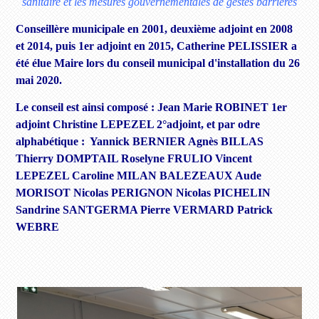
sanitaire et les mesures gouvernementales de gestes barrières
Conseillère municipale en 2001, deuxième adjoint en 2008
et 2014, puis 1er adjoint en 2015, Catherine PELISSIER a
été élue Maire lors du conseil municipal d'installation du 26
mai 2020.
Le conseil est ainsi composé : Jean Marie ROBINET 1er
adjoint Christine LEPEZEL 2°adjoint, et par odre
alphabétique : Yannick BERNIER Agnès BILLAS
Thierry DOMPTAIL Roselyne FRULIO Vincent
LEPEZEL Caroline MILAN BALEZEAUX Aude
MORISOT Nicolas PERIGNON Nicolas PICHELIN
Sandrine SANTGERMA Pierre VERMARD Patrick
WEBRE