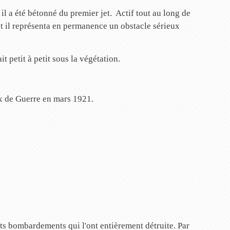
l a été bétonné du premier jet. Actif tout au long de
et il représenta en permanence un obstacle sérieux
 petit à petit sous la végétation.
ix de Guerre en mars 1921.
ts bombardements qui l'ont entièrement détruite. Par