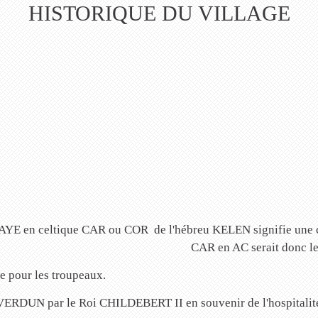
HISTORIQUE DU VILLAGE
en celtique CAR ou COR de l'hébreu KELEN signifie une corne
CAR en AC serait donc le v
ge pour les troupeaux.
 VERDUN par le Roi CHILDEBERT II en souvenir de l'hospitalit