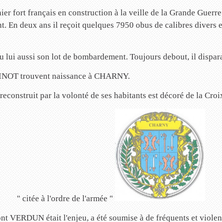
fort français en construction à la veille de la Grande Guerre i
nt. En deux ans il reçoit quelques 7950 obus de calibres divers 
ui aussi son lot de bombardement. Toujours debout, il disparait
AGINOT trouvent naissance à CHARNY.
econstruit par la volonté de ses habitants est décoré de la Cro
" citée à l'ordre de l'armée "
ont VERDUN était l'enjeu, a été soumise à de fréquents et violen