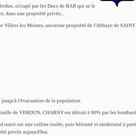
Verdun, occupé par les Ducs de BAR qui se le
, dans une propriété privée, .
me de Villers les Moines, ancienne propriété de l'Abbaye de SA
jusqu'à l'évacuation de la population.
 Bataille de VERDUN, CHARNY est détruit à 90% par les bombard
ouest sur une colline isolée, puis bétonné et modernisé à partir
été privée aujourd'hui.