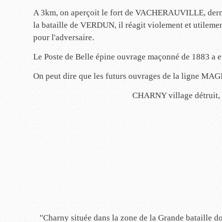
A 3km, on aperçoit le fort de VACHERAUVILLE, dernier 
la bataille de VERDUN, il réagit violement et utileme
pour l'adversaire.
Le Poste de Belle épine ouvrage maçonné de 1883 a eu l
On peut dire que les futurs ouvrages de la ligne M
CHARNY village détruit, r
"Charny située dans la zone de la Grande bataille d