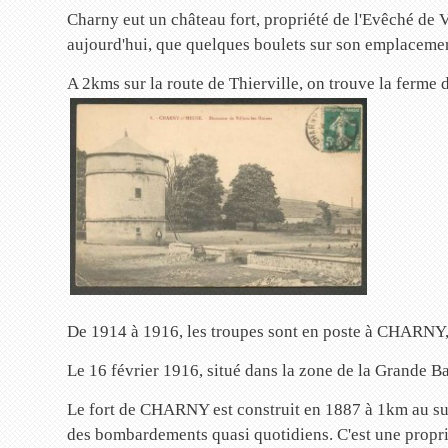
Charny eut un château fort, propriété de l'Evêché de 
aujourd'hui, que quelques boulets sur son emplacement
A 2kms sur la route de Thierville, on trouve la fer
De 1914 à 1916, les troupes sont en poste à CHARNY, 
Le 16 février 1916, situé dans la zone de la Grande
Le fort de CHARNY est construit en 1887 à 1km au sud 
des bombardements quasi quotidiens. C'est une propri