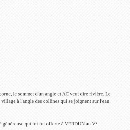
, le sommet d'un angle et AC veut dire rivière. Le
illage à l'angle des collines qui se joignent sur l'eau.
é généreuse qui lui fut offerte à VERDUN au V°