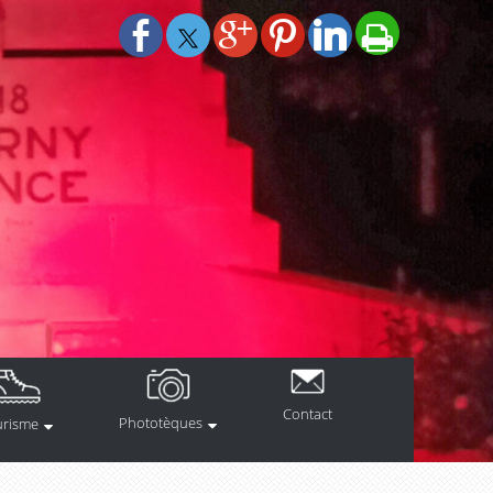
Contact
Phototèques
urisme