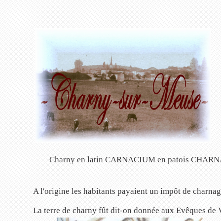
Charny en latin CARNACIUM en patois CHARNAYE 
A l'origine les habitants payaient un impôt de charna
La terre de charny fût dit-on donnée aux Evêques de