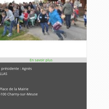
a présidente : Agnès
ILLAS
Place de la Mairie
5100 Charny-sur-Meuse