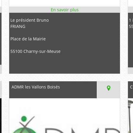
Le président Bruno
1 
FRIANG
5
Place de la Mairie
55100 Charny-sur-Meuse
ADMR les Vallons Boisés
C