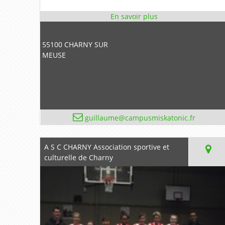
55100 CHARNY SUR
MEUSE
guillaume@campusmiskatonic.fr
A S C CHARNY Association sportive et
culturelle de Charny