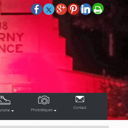
Contact
Phototèques
urisme