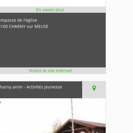
impasse de l'église
5100 CHARNY sur MEUSE
harny anim - Activités jeunesse