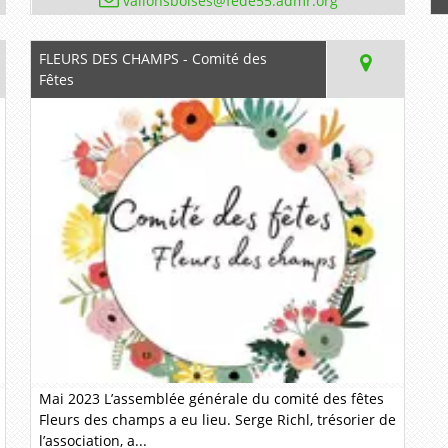
vallonsboises@fede55.admr.org
FLEURS DES CHAMPS - Comité des
Fêtes
Mai 2023 L’assemblée générale du comité des fêtes
Fleurs des champs a eu lieu. Serge Richl, trésorier de
l’association, a...