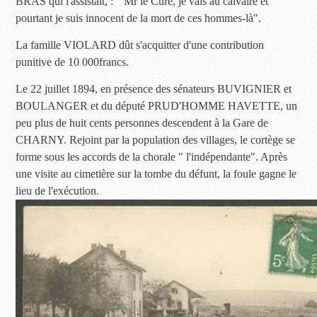
BRAS qui l'assistait, : " Mr le Curé, je vais au calvaire et
pourtant je suis innocent de la mort de ces hommes-là".
La famille VIOLARD dût s'acquitter d'une contribution
punitive de 10 000francs.
Le 22 juillet 1894, en présence des sénateurs BUVIGNIER et
BOULANGER et du député PRUD'HOMME HAVETTE, un
peu plus de huit cents personnes descendent à la Gare de
CHARNY. Rejoint par la population des villages, le cortège se
forme sous les accords de la chorale " l'indépendante". Après
une visite au cimetière sur la tombe du défunt, la foule gagne le
.
lieu de l'exécution