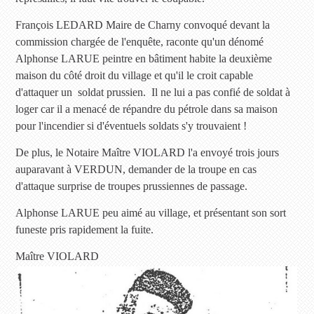
François LEDARD Maire de Charny convoqué devant la
commission chargée de l'enquête, raconte qu'un dénomé
Alphonse LARUE peintre en bâtiment habite la deuxième
maison du côté droit du village et qu'il le croit capable
d'attaquer un soldat prussien. Il ne lui a pas confié de soldat à
loger car il a menacé de répandre du pétrole dans sa maison
pour l'incendier si d'éventuels soldats s'y trouvaient !
De plus, le Notaire Maître VIOLARD l'a envoyé trois jours
auparavant à VERDUN, demander de la troupe en cas
d'attaque surprise de troupes prussiennes de passage.
Alphonse LARUE peu aimé au village, et présentant son sort
funeste pris rapidement la fuite.
Maître VIOLARD