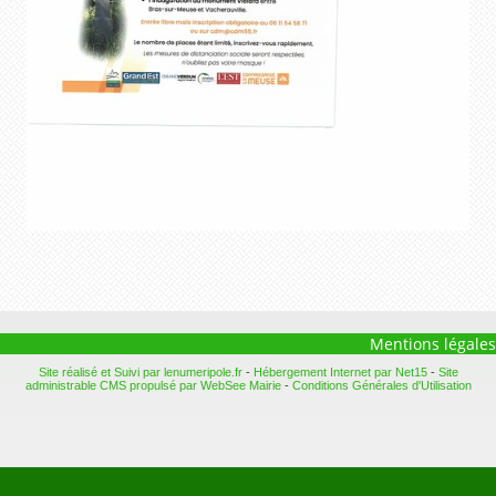
Mentions légales
Site réalisé et Suivi par lenumeripole.fr
-
Hébergement Internet par Net15
-
Site
administrable CMS propulsé par WebSee Mairie
-
Conditions Générales d'Utilisation