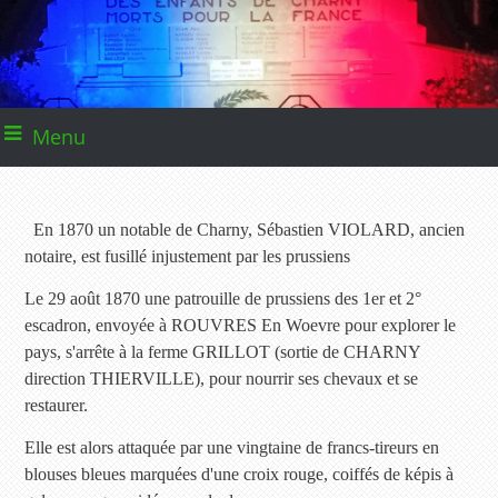
Menu
En 1870 un notable de Charny, Sébastien VIOLARD, ancien
notaire, est fusillé injustement par les prussiens
Le 29 août 1870 une patrouille de prussiens des 1er et 2°
escadron, envoyée à ROUVRES En Woevre pour explorer le
pays, s'arrête à la ferme GRILLOT (sortie de CHARNY
direction THIERVILLE), pour nourrir ses chevaux et se
restaurer.
Elle est alors attaquée par une vingtaine de francs-tireurs en
blouses bleues marquées d'une croix rouge, coiffés de képis à