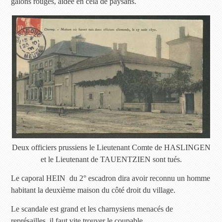
galons rouges, aidée en cela de paysans.
Deux officiers prussiens le Lieutenant Comte de HASLINGEN
et le Lieutenant de TAUENTZIEN sont tués.
Le caporal HEIN du 2° escadron dira avoir reconnu un homme
habitant la deuxième maison du côté droit du village.
Le scandale est grand et les charnysiens menacés de
représailles, il faut vite trouver le coupable.