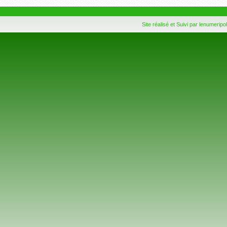
Site réalisé et Suivi par lenumeripol