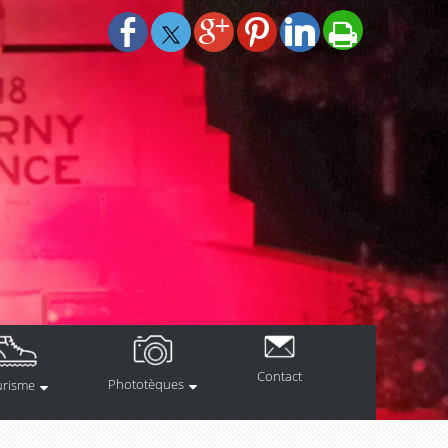
Contact
Phototèques
urisme